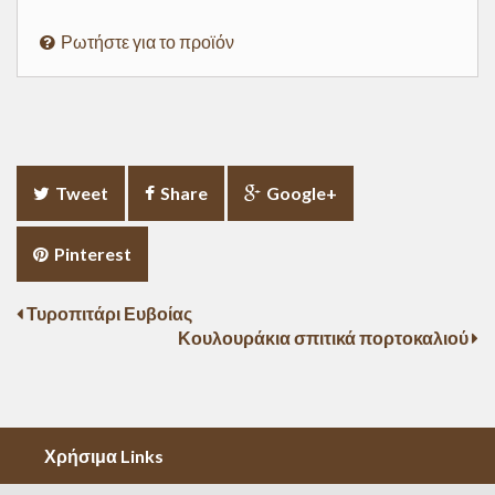
Ρωτήστε για το προϊόν
Tweet
Share
Google+
Pinterest
Τυροπιτάρι Ευβοίας
Κουλουράκια σπιτικά πορτοκαλιού
Χρήσιμα Links